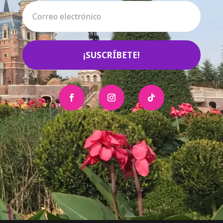
¡SUSCRÍBETE!