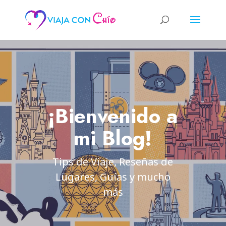
¡Bienvenido a
mi Blog!
Tips de Viaje, Reseñas de
Lugares, Guías y mucho
más