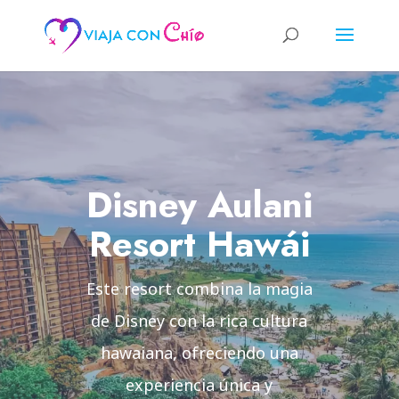
Disney Aulani
Resort Hawái
Este resort combina la magia
de Disney con la rica cultura
hawaiana, ofreciendo una
experiencia única y