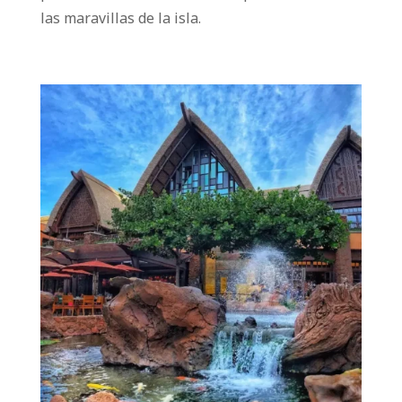
las maravillas de la isla.