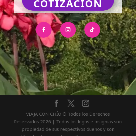
COTIZACIÓN
VIAJA CON CHÍO © Todos los Derechos
Reservados
2026
| Todos los logos e insignias son
propiedad de sus respectivos dueños y son