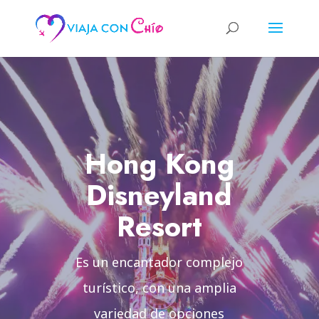
Hong Kong
Disneyland
Resort
Es un encantador complejo
turístico, con una amplia
variedad de opciones