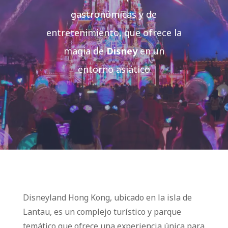
gastronómicas y de
entretenimiento, que ofrece la
magia de
Disney
en un
entorno asiático
Disneyland Hong Kong, ubicado en la isla de
Lantau, es un complejo turístico y parque
temático que ofrece una experiencia única para