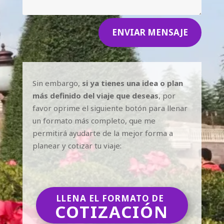
ENVIAR MENSAJE
Sin embargo,
si ya tienes una idea o plan
más definido del viaje que deseas
, por
favor oprime el siguiente botón para llenar
un formato más completo, que me
permitirá ayudarte de la mejor forma a
planear y cotizar tu viaje:
LLENA EL FORMATO DE
COTIZACIÓN