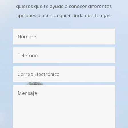
quieres que te ayude a conocer diferentes
opciones o por cualquier duda que tengas: