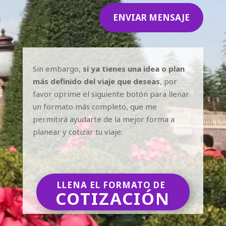
ENVIAR MENSAJE
Sin embargo,
si ya tienes una idea o plan
más definido del viaje que deseas
, por
favor oprime el siguiente botón para llenar
un formato más completo, que me
permitirá ayudarte de la mejor forma a
planear y cotizar tu viaje:
LLENA EL FORMATO DE
COTIZACIÓN