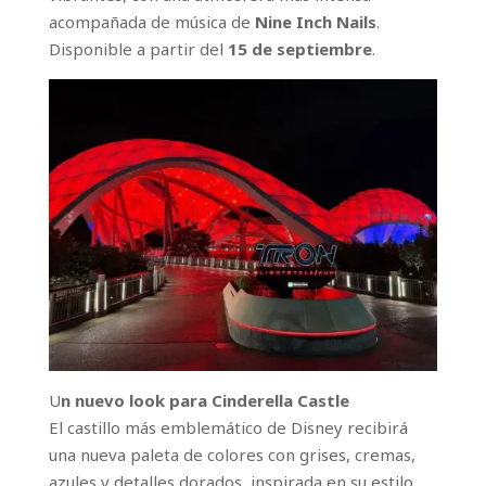
acompañada de música de
Nine Inch Nails
.
Disponible a partir del
15 de septiembre
.
U
n nuevo look para Cinderella Castle
El castillo más emblemático de Disney recibirá
una nueva paleta de colores con grises, cremas,
azules y detalles dorados, inspirada en su estilo