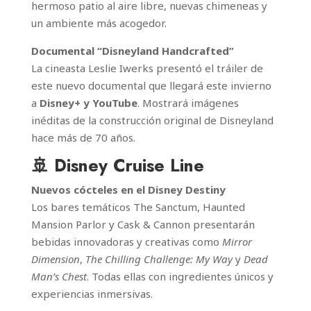
hermoso patio al aire libre, nuevas chimeneas y
un ambiente más acogedor.
Documental “Disneyland Handcrafted”
La cineasta Leslie Iwerks presentó el tráiler de
este nuevo documental que llegará este invierno
a
Disney+ y YouTube
. Mostrará imágenes
inéditas de la construcción original de Disneyland
hace más de 70 años.
🚢 Disney Cruise Line
Nuevos cócteles en el Disney Destiny
Los bares temáticos The Sanctum, Haunted
Mansion Parlor y Cask & Cannon presentarán
bebidas innovadoras y creativas como
Mirror
Dimension
,
The Chilling Challenge: My Way
y
Dead
Man’s Chest
. Todas ellas con ingredientes únicos y
experiencias inmersivas.