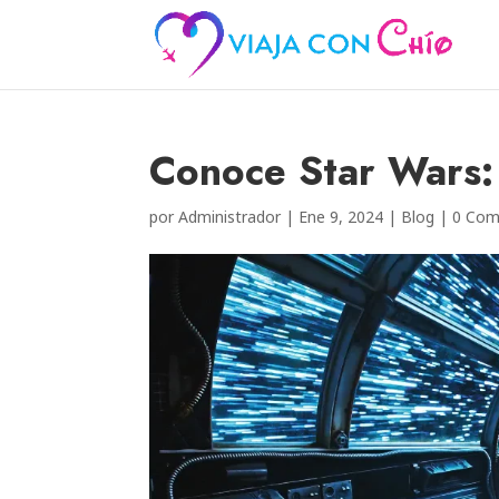
Conoce Star Wars:
por
Administrador
|
Ene 9, 2024
|
Blog
|
0 Com