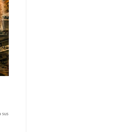
a sus