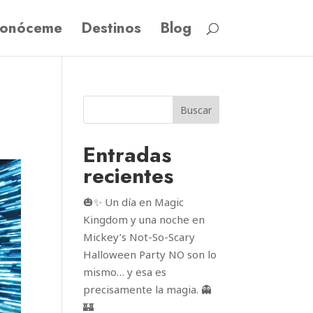
onóceme
Destinos
Blog
Buscar
Entradas
recientes
🎃✨ Un día en Magic
Kingdom y una noche en
Mickey’s Not-So-Scary
Halloween Party NO son lo
mismo… y esa es
precisamente la magia. 👻
🏰