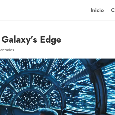
Inicio
C
 Galaxy’s Edge
entarios