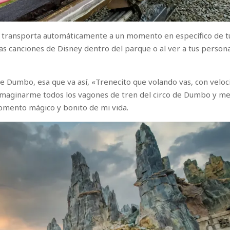
e transporta automáticamente a un momento en específico de t
las canciones de Disney dentro del parque o al ver a tus person
e Dumbo, esa que va así, «Trenecito que volando vas, con veloc
 imaginarme todos los vagones de tren del circo de Dumbo y m
omento mágico y bonito de mi vida.