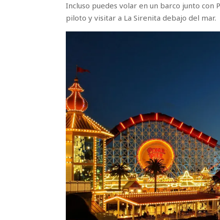
Incluso puedes volar en un barco junto con 
piloto y visitar a La Sirenita debajo del mar.