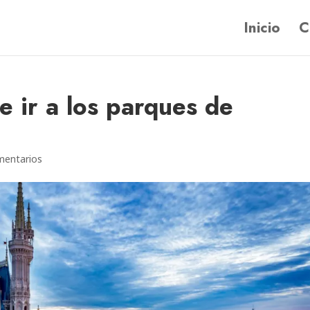
Inicio
C
e ir a los parques de
mentarios