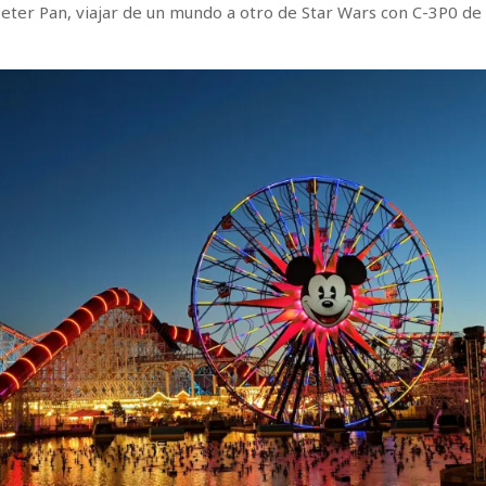
Peter Pan, viajar de un mundo a otro de Star Wars con C-3P0 de