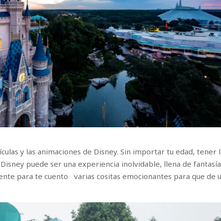
ulas y las animaciones de Disney. Sin importar tu edad, tener 
Disney puede ser una experiencia inolvidable, llena de fantasía
iciente para te cuento varias cositas emocionantes para que de 