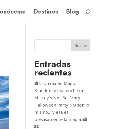
onóceme
Destinos
Blog
Buscar
Entradas
recientes
🎃✨ Un día en Magic
Kingdom y una noche en
Mickey’s Not-So-Scary
Halloween Party NO son lo
mismo… y esa es
precisamente la magia. 👻
🏰