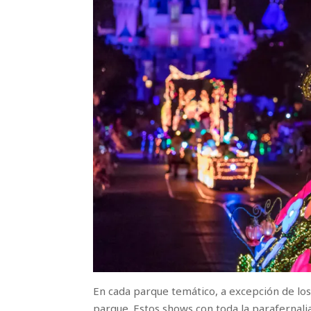
En cada parque temático, a excepción de los
parque. Estos shows con toda la parafernali