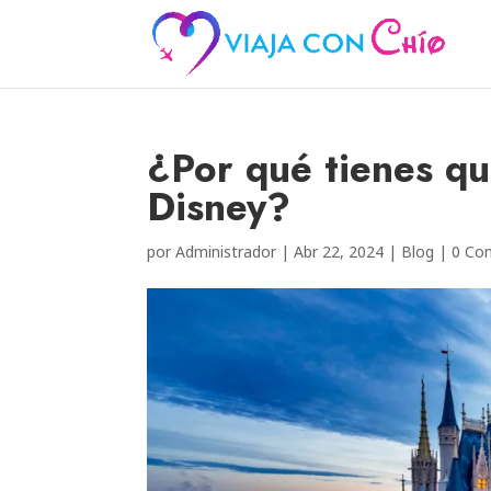
¿Por qué tienes qu
Disney?
por
Administrador
|
Abr 22, 2024
|
Blog
|
0 Co