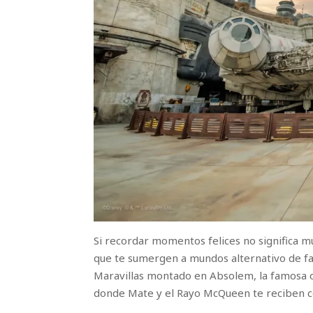
Si recordar momentos felices no significa mu
que te sumergen a mundos alternativo de fant
Maravillas montado en Absolem, la famosa oru
donde Mate y el Rayo McQueen te reciben co