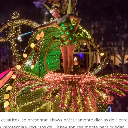
 acuáticos, se presentan shows prácticamente diarios de cierre
a, pirotecnia y recursos de Disney son realmente para quedar